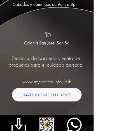
Sabados y domingos de 9am a 8pm
Colonia San Jose, San Sa
Servicios de barberia y venta de
productos para el cuidado personal
www.myvcardb.info/bsh
HAZTE CLIENTE FRECUENTE