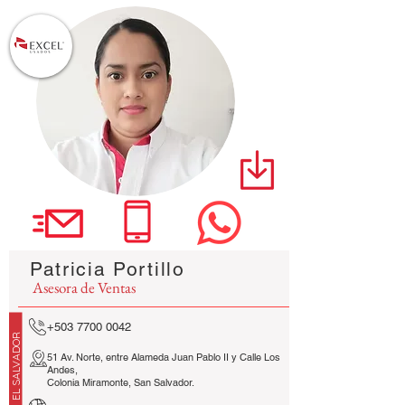
Patricia Portillo
Asesora de Ventas
EL SALVADOR
+503 7700 0042
51 Av. Norte, entre Alameda Juan Pablo II y Calle Los
Andes,
Colonia Miramonte, San Salvador.