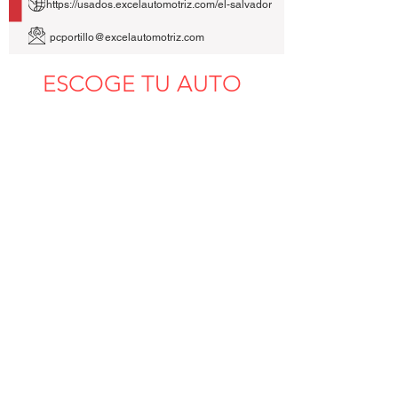
https://usados.excelautomotriz.com/el-salvador
pcportillo@excelautomotriz.com
ESCOGE TU AUTO