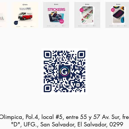
Olimpica, Pol.4, local #5, entre 55 y 57 Av. Sur, fre
"D", UFG., San Salvador, El Salvador, 0299