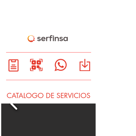
www.redserfinsa.com
CATALOGO DE SERVICIOS