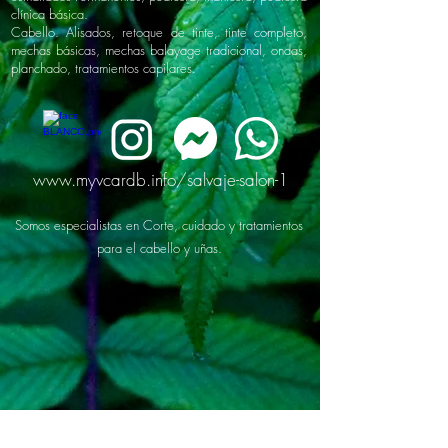
clínica básica.
Cabello. Alisados, retoque de tinte, tinte completo,
mechas básicas, mechas balayage tradicional, ondas,
planchado, tratamientos capilares.
www.myvcardb.info/salvaje-salon-1
Somos especialistas en Corte, cuidado y tratamientos
para el cabello y uñas.